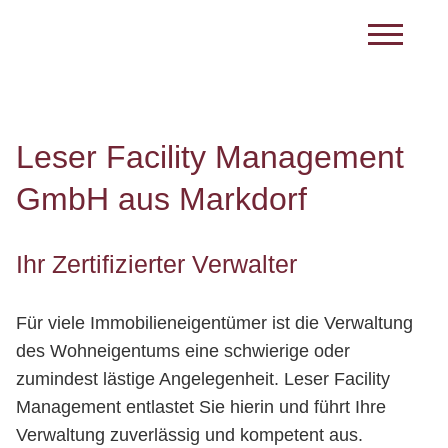
Leser Facility Management
GmbH aus Markdorf
Ihr Zertifizierter Verwalter
Für viele Immobilieneigentümer ist die Verwaltung
des Wohneigentums eine schwierige oder
zumindest lästige Angelegenheit. Leser Facility
Management entlastet Sie hierin und führt Ihre
Verwaltung zuverlässig und kompetent aus.