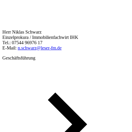
Herr Niklas Schwarz
Einzelprokura / Immobilienfachwirt IHK
Tel.: 07544 96976 17
E-Mail:
n.schwarz@
leser-fm.de
Geschäftsführung