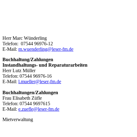
Herr Marc Wünderling
Telefon: 07544 96976-12
E-Mail:
m.wuenderling@
leser-fm.de
Buchhaltung/Zahlungen
Instandhaltungs- und Reparaturarbeiten
Herr Lutz Müller
Telefon: 07544 96976-16
E-Mail:
l.mueller@
leser-fm.de
Buchhaltungen/Zahlungen
Frau Elisabeth Züfle
Telefon: 07544 9697615
E-Mail:
e.zuefle@
leser-fm.de
Mietverwaltung