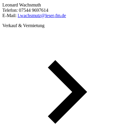
Leonard Wachsmuth
Telefon: 07544 9697614
E-Mail:
l.wachsmutz@
leser-fm.de
Verkauf & Vermietung