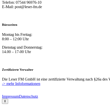
Telefon: 07544 96976-10
E-Mail: post@leser-fm.de
Bürozeiten
Montag bis Freitag:
8:00 – 12:00 Uhr
Dienstag und Donnerstag:
14.00 – 17-00 Uhr
Zertifizierte Verwalter
Die Leser FM GmbH ist eine zertifizierte Verwaltung nach §26a des
-> mehr Infoformationen
Impressum
Datenschutz
X