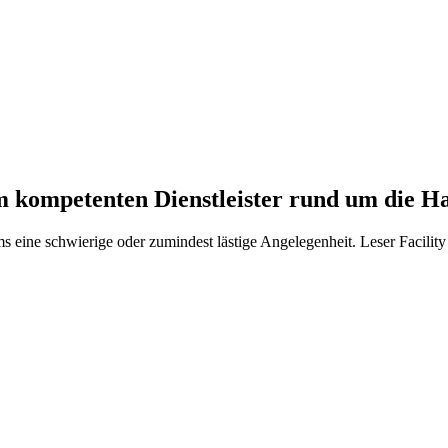
kompetenten Dienstleister rund um die H
s eine schwierige oder zumindest lästige Angelegenheit. Leser Facilit